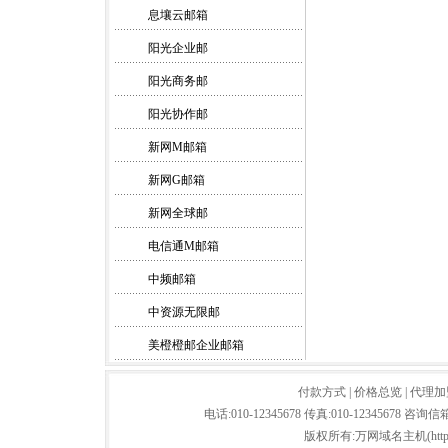
息壤云邮箱
阳光企业邮
阳光商务邮
阳光协作邮
新网M邮箱
新网G邮箱
新网全球邮
电信通M邮箱
中频邮箱
中资源无限邮
美橙橙邮企业邮箱
付款方式
|
价格总览
|
代理加
电话:010-12345678 传真:010-12345678 咨询信
版权所有:万网域名主机(http://baid