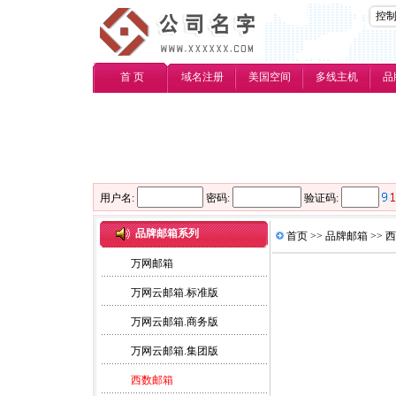
控
首 页
域名注册
美国空间
多线主机
品
用户名:
密码:
验证码:
品牌邮箱系列
首页
>>
品牌邮箱
>>
西
万网邮箱
万网云邮箱.标准版
万网云邮箱.商务版
万网云邮箱.集团版
西数邮箱