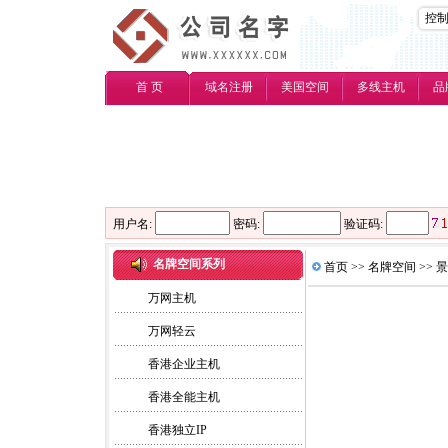
控
首 页
域名注册
美国空间
多线主机
品
用户名:
密码:
验证码:
名牌空间系列
首页
>>
名牌空间
>>
景
万网主机
万网轻云
香港企业主机
香港全能主机
香港独立IP