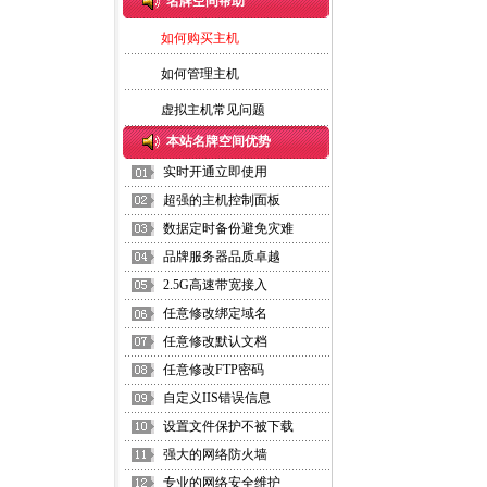
名牌空间帮助
如何购买主机
如何管理主机
虚拟主机常见问题
本站名牌空间优势
实时开通立即使用
超强的主机控制面板
数据定时备份避免灾难
品牌服务器品质卓越
2.5G高速带宽接入
任意修改绑定域名
任意修改默认文档
任意修改FTP密码
自定义IIS错误信息
设置文件保护不被下载
强大的网络防火墙
专业的网络安全维护